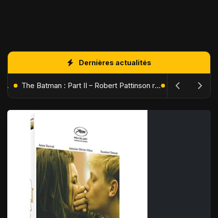
Dernières actualités
L'Âge de Glace : Le Réveil du Volcan – Manny, Sid et Diego de retour pour une aventure explosive
The Batman : Part II – Robert Pattinson replonge dans les ténèbres de Gotham dès octobre 2027