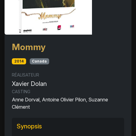
Mommy
2014
Canada
RÉALISATEUR
Xavier Dolan
CASTING
Anne Dorval, Antoine Olivier Pilon, Suzanne
Clément
Synopsis