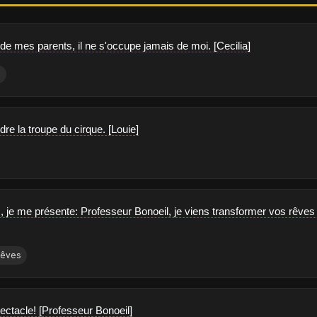
de mes parents, il ne s'occupe jamais de moi. [Cecilia]
s
dre la troupe du cirque. [Louie]
, je me présente: Professeur Bonoeil, je viens transformer vos rêves en
êves
ectacle! [Professeur Bonoeil]