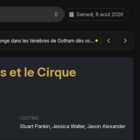
Samedi, 8 août 2026
The Batman : Part II – Robert Pattinson replonge dans les ténèbres de Gotham dès octobre 2027
 et le Cirque
CASTING
Stuart Pankin, Jessica Walter, Jason Alexander