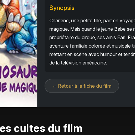
Synopsis
Charlene, une petite fille, part en voya
magique. Mais quand le jeune Babe se r
propriétaire du cirque, ses amis Earl, Fr
aventure familiale colorée et musicale t
mettant en scène avec humour et tendres
de la télévision américaine.
← Retour à la fiche du film
es cultes du film