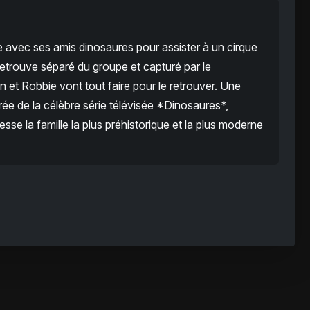
ge avec ses amis dinosaures pour assister à un cirque
etrouve séparé du groupe et capturé par le
an et Robbie vont tout faire pour le retrouver. Une
irée de la célèbre série télévisée *Dinosaures*,
se la famille la plus préhistorique et la plus moderne