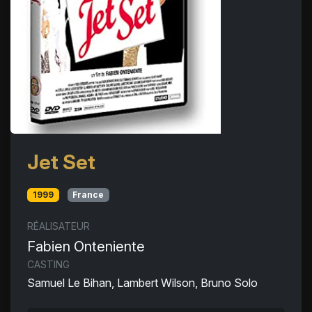
Jet Set
1999
France
RÉALISATEUR
Fabien Onteniente
CASTING
Samuel Le Bihan, Lambert Wilson, Bruno Solo