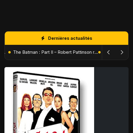
Dernières actualités
L'Âge de Glace : Le Réveil du Volcan – Manny, Sid et Diego de retour pour une aventure explosive
The Batman : Part II – Robert Pattinson replonge dans les ténèbres de Gotham dès octobre 2027