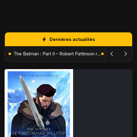
Dernières actualités
L'Âge de Glace : Le Réveil du Volcan – Manny, Sid et Diego de retour pour une aventure explosive
The Batman : Part II – Robert Pattinson replonge dans les ténèbres de Gotham dès octobre 2027