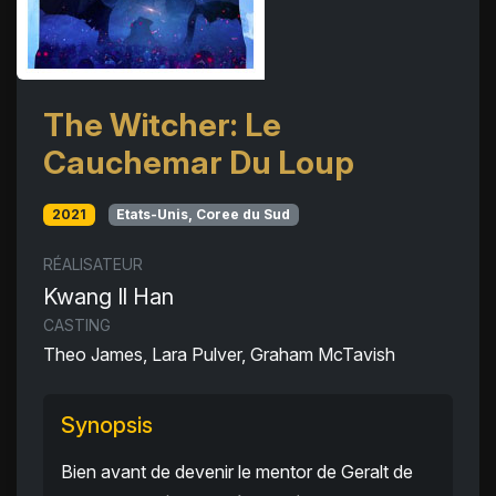
The Witcher: Le
Cauchemar Du Loup
2021
Etats-Unis, Coree du Sud
RÉALISATEUR
Kwang Il Han
CASTING
Theo James, Lara Pulver, Graham McTavish
Synopsis
Bien avant de devenir le mentor de Geralt de