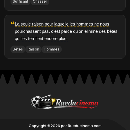
Suffisant
Chasser
❝
La seule raison pour laquelle les hommes ne nous
pourchassent pas, c'est parce qu'on élimine des bêtes
qui les terrifient encore plus.
Bêtes
Raison
Hommes
Copyright ©2026 par Rueducinema.com