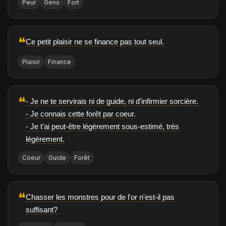
Peur
Gens
Fort
❝
Ce petit plaisir ne se finance pas tout seul.
Plaisir
Finance
❝
- Je ne te servirais ni de guide, ni d'infirmier sorcière.
- Je connais cette forêt par coeur.
- Je t'ai peut-être légèrement sous-estimé, très
légèrement.
Coeur
Guide
Forêt
❝
Chasser les monstres pour de l'or n'est-il pas
suffisant?