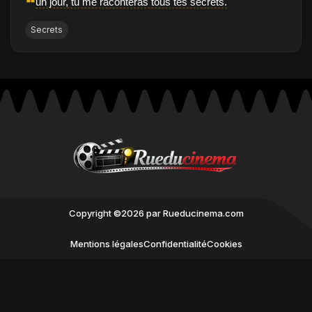
❝
un jour, tu me raconteras tous tes secrets.
Secrets
Copyright ©2026 par Rueducinema.com
Mentions légales
Confidentialité
Cookies