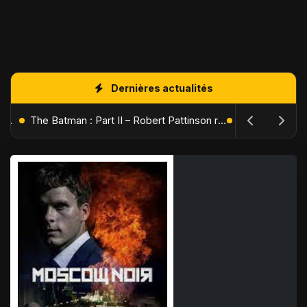
Dernières actualités
L'Âge de Glace : Le Réveil du Volcan – Manny, Sid et Diego de retour pour une aventure explosive
The Batman : Part II – Robert Pattinson replonge dans les ténèbres de Gotham dès octobre 2027