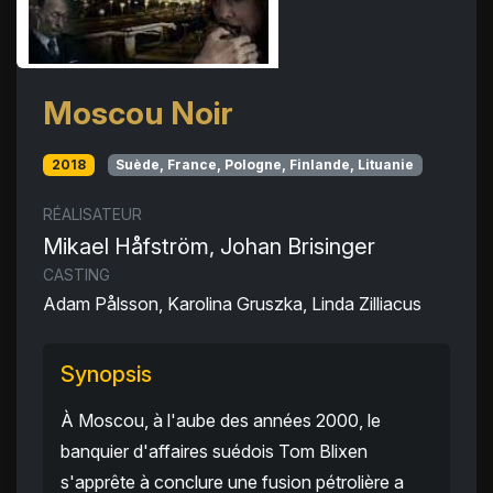
Moscou Noir
2018
Suède, France, Pologne, Finlande, Lituanie
RÉALISATEUR
Mikael Håfström, Johan Brisinger
CASTING
Adam Pålsson, Karolina Gruszka, Linda Zilliacus
Synopsis
À Moscou, à l'aube des années 2000, le
banquier d'affaires suédois Tom Blixen
s'apprête à conclure une fusion pétrolière a