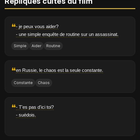
Répliques cultes du film
❝
- je peux vous aider?
- une simple enquête de routine sur un assassinat.
Simple
Aider
Routine
❝
en Russie, le chaos est la seule constante.
Constante
Chaos
❝
- T'es pas d'ici toi?
- suédois.