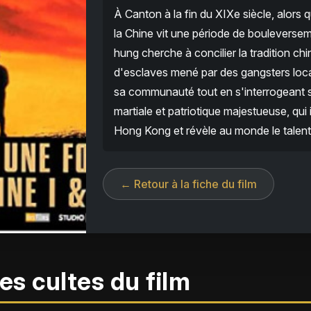
À Canton à la fin du XIXe siècle, alors 
la Chine vit une période de bouleversem
hung cherche à concilier la tradition chi
d'esclaves mené par des gangsters locau
sa communauté tout en s'interrogeant sur
martiale et patriotique majestueuse, qu
Hong Kong et révèle au monde le talent 
← Retour à la fiche du film
es cultes du film