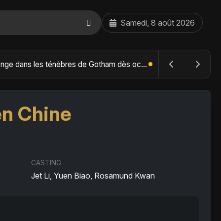
Samedi, 8 août 2026
The Batman : Part II – Robert Pattinson replonge dans les ténèbres de Gotham dès octobre 2027
 en Chine
CASTING
Jet Li, Yuen Biao, Rosamund Kwan