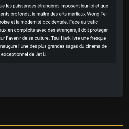
que les puissances étrangères imposent leur loi et que
ents profonds, le maître des arts martiaux Wong Fei-
noise et la modernité occidentale. Face au trafic
x en complicité avec des étrangers, il doit protéger
 l'avenir de sa culture. Tsui Hark livre une fresque
i inaugure l'une des plus grandes sagas du cinéma de
exceptionnel de Jet Li.