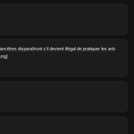
tres disparaîtront s'il devient illégal de pratiquer les arts
ung]