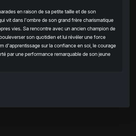
ades en raison de sa petite taille et de son
qui vit dans l'ombre de son grand frère charismatique
ropres vies. Sa rencontre avec un ancien champion de
ouleverser son quotidien et lui révéler une force
m d'apprentissage sur la confiance en soi, le courage
porté par une performance remarquable de son jeune