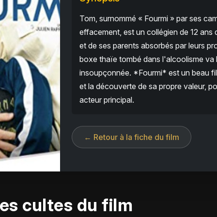
Tom, surnommé « Fourmi » par ses camar
effacement, est un collégien de 12 ans 
et de ses parents absorbés par leurs p
boxe thaïe tombé dans l'alcoolisme va b
insoupçonnée. *Fourmi* est un beau fil
et la découverte de sa propre valeur, 
acteur principal.
← Retour à la fiche du film
es cultes du film