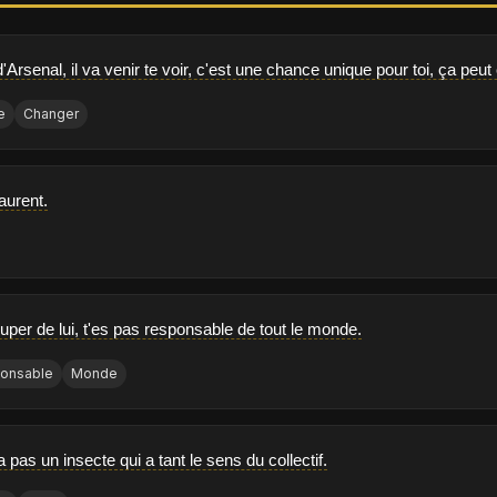
'Arsenal, il va venir te voir, c'est une chance unique pour toi, ça peut
e
Changer
aurent.
uper de lui, t'es pas responsable de tout le monde.
onsable
Monde
a pas un insecte qui a tant le sens du collectif.