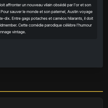
oit affronter un nouveau vilain obsédé par l'or et son
n. Pour sauver le monde et son paternel, Austin voyage
-dix. Entre gags potaches et caméos hilarants, il doit
oldmember. Cette comédie parodique célèbre l'humour
onnage vintage.