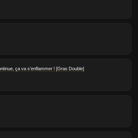
ontinue, ça va s’enflammer ! [Gras Double]