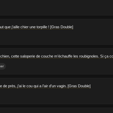
faut que j’aille chier une torpille ! [Gras Double]
chien, cette saloperie de couche m’échauffe les roubignoles. Si ça c
mer
e de près, j’ai le cou qui a l’air d’un vagin. [Gras Double]