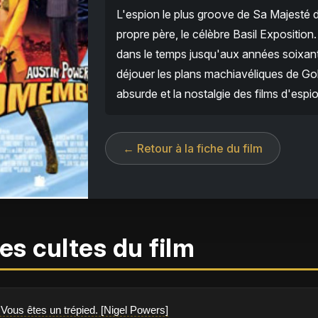
L'espion le plus groove de Sa Majesté d
propre père, le célèbre Basil Expositio
dans le temps jusqu'aux années soixante
déjouer les plans machiavéliques de G
absurde et la nostalgie des films d'espi
← Retour à la fiche du film
es cultes du film
Vous êtes un trépied. [Nigel Powers]