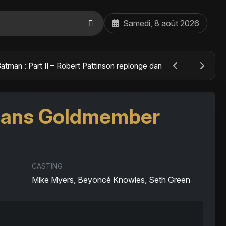
Samedi, 8 août 2026
The Batman : Part II – Robert Pattinson replonge dans les ténèbres de Gotham dès octobre 2027
dans Goldmember
CASTING
Mike Myers, Beyoncé Knowles, Seth Green