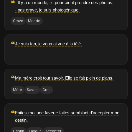
❝
- Il y a du monde, ils pourraient prendre des photos.
- pas grave, je suis photogénique.
Grave
Monde
❝
Je suis fan, je vous ai vue à la télé.
❝
Ma mère croit tout savoir. Elle se fait plein de plans.
Mère
Savoir
Croit
❝
Faites-moi une faveur: faites semblant d'accepter mon
destin.
Destin
Faveur
Accepter