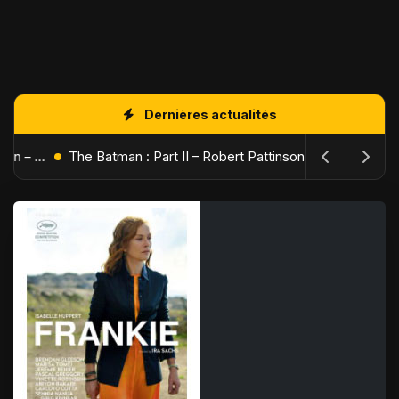
Dernières actualités
L'Âge de Glace : Le Réveil du Volcan – Manny, Sid et Diego de retour pour une aventure explosive
The Batman : Part II – Robert Pattinson replonge dans les ténèbres de Gotham dès octobre 2027