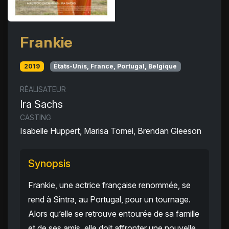
Frankie
2019
États-Unis, France, Portugal, Belgique
RÉALISATEUR
Ira Sachs
CASTING
Isabelle Huppert, Marisa Tomei, Brendan Gleeson
Synopsis
Frankie, une actrice française renommée, se
rend à Sintra, au Portugal, pour un tournage.
Alors qu’elle se retrouve entourée de sa famille
et de ses amis, elle doit affronter une nouvelle