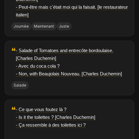
- Peut-être mais c'était moi qui la faisait. [le restaurateur
italien]
Journée
Maintenant
Juste
❝
- Salade of Tomatoes and entrecôte bordoulaise.
[Charles Duchemin]
- Avec du coca cola ?
- Non, with Beaujolais Nouveau. [Charles Duchemin]
Salade
❝
- Ce que vous foutez là ?
- Is it the toilettes ? [Charles Duchemin]
- Ça ressemble à des toilettes ici ?