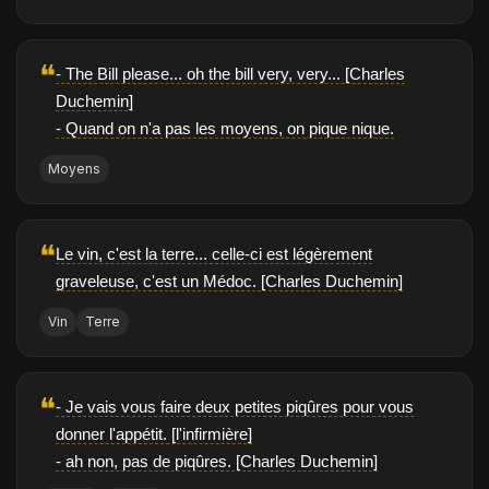
❝
- The Bill please... oh the bill very, very... [Charles
Duchemin]
- Quand on n'a pas les moyens, on pique nique.
Moyens
❝
Le vin, c'est la terre... celle-ci est légèrement
graveleuse, c'est un Médoc. [Charles Duchemin]
Vin
Terre
❝
- Je vais vous faire deux petites piqûres pour vous
donner l'appétit. [l'infirmière]
- ah non, pas de piqûres. [Charles Duchemin]