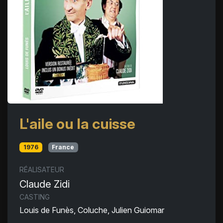
L'aile ou la cuisse
1976
France
RÉALISATEUR
Claude Zidi
CASTING
Louis de Funès, Coluche, Julien Guiomar