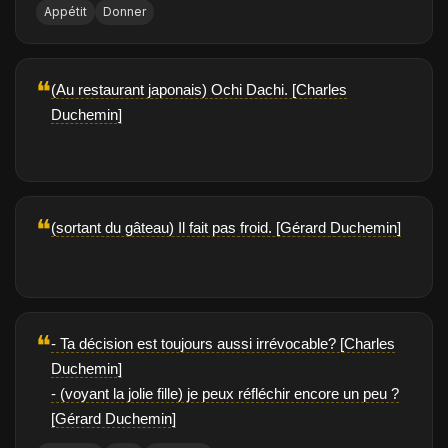
Appétit
Donner
❝
(Au restaurant japonais) Ochi Dachi. [Charles
Duchemin]
❝
(sortant du gâteau) Il fait pas froid. [Gérard Duchemin]
❝
- Ta décision est toujours aussi irrévocable? [Charles
Duchemin]
- (voyant la jolie fille) je peux réfléchir encore un peu ?
[Gérard Duchemin]