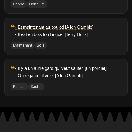
Chose
Conduire
❝
- Et maintenant au boulot! [Allen Gamble]
- Il est en bois ton flingue. [Terry Hoitz]
Maintenant
Bois
❝
- Il y a un autre gars qui veut sauter. [un policier]
- Oh regarde, il vole. [Allen Gamble]
Policier
Sauter