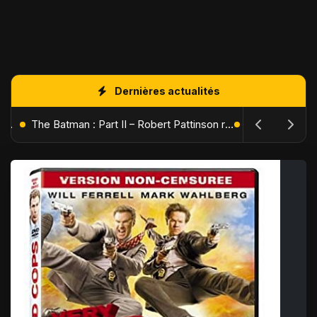
Dernières actualités
L'Âge de Glace : Le Réveil du Volcan – Manny, Sid et Diego de retour pour une aventure explosive
The Batman : Part II – Robert Pattinson replonge dans les ténèbres de Gotham dès octobre 2027