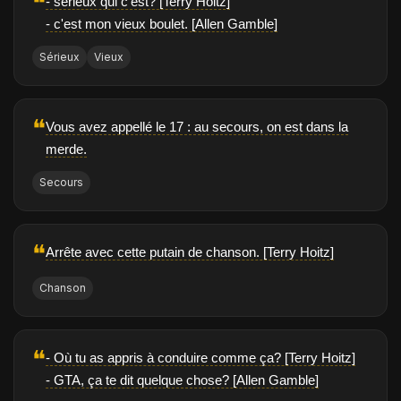
❝
- sérieux qui c'est? [Terry Hoitz]
- c'est mon vieux boulet. [Allen Gamble]
Sérieux
Vieux
❝
Vous avez appellé le 17 : au secours, on est dans la
merde.
Secours
❝
Arrête avec cette putain de chanson. [Terry Hoitz]
Chanson
❝
- Où tu as appris à conduire comme ça? [Terry Hoitz]
- GTA, ça te dit quelque chose? [Allen Gamble]