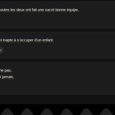
toutes les deux ont fait une sacré bonne équipe.
est inapte à s'occuper d'un enfant.
r
che pas.
ai jamais.