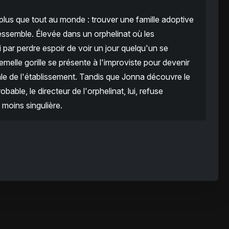
lus que tout au monde : trouver une famille adoptive
 ressemble. Élevée dans un orphelinat où les
ini par perdre espoir de voir un jour quelqu'un se
emelle gorille se présente à l'improviste pour devenir
le de l'établissement. Tandis que Jonna découvre le
bable, le directeur de l'orphelinat, lui, refuse
moins singulière.