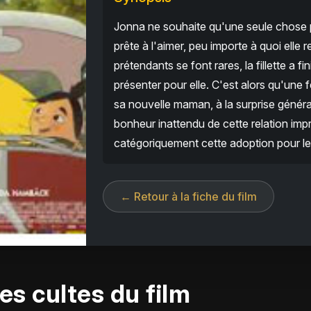
Jonna ne souhaite qu'une seule chose p
prête à l'aimer, peu importe à quoi elle
prétendants se font rares, la fillette a f
présenter pour elle. C'est alors qu'une f
sa nouvelle maman, à la surprise généra
bonheur inattendu de cette relation impro
catégoriquement cette adoption pour le 
← Retour à la fiche du film
es cultes du film