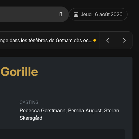
Jeudi, 6 août 2026
The Batman : Part II – Robert Pattinson replonge dans les ténèbres de Gotham dès octobre 2027
Gorille
CASTING
Rebecca Gerstmann, Pernilla August, Stellan
Skarsgård