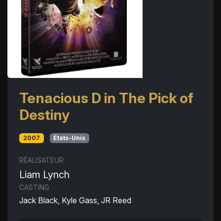
Tenacious D in The Pick of
Destiny
2007
États-Unis
RÉALISATEUR
Liam Lynch
CASTING
Jack Black, Kyle Gass, JR Reed