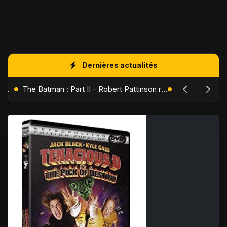
Dernières actualités
L'Âge de Glace : Le Réveil du Volcan – Manny, Sid et Diego de retour pour une aventure explosive
The Batman : Part II – Robert Pattinson replonge dans les ténèbres de Gotham dès octobre 2027