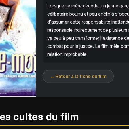
Lorsque sa mère décède, un jeune garçon
célibataire bourru et peu enclin à s'occu
d'assumer cette responsabilité inattendu
responsable indirectement de plusieurs m
va peu à peu transformer l'existence de 
combat pour la justice. Le film mêle com
relation improbable.
← Retour à la fiche du film
es cultes du film