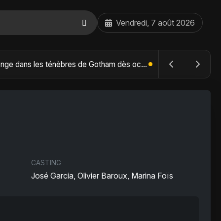
Vendredi, 7 août 2026
The Batman : Part II – Robert Pattinson replonge dans les ténèbres de Gotham dès octobre 2027
CASTING
José Garcia, Olivier Baroux, Marina Foïs