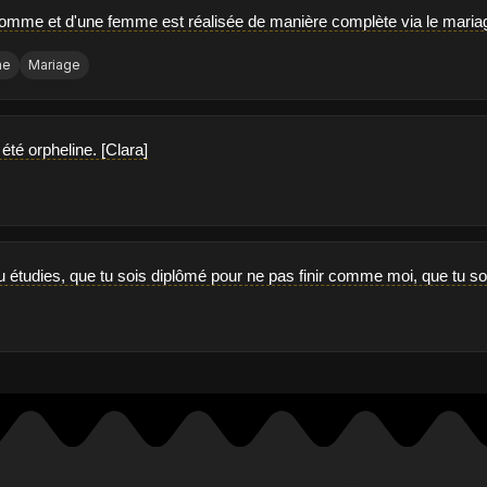
homme et d'une femme est réalisée de manière complète via le mariag
me
Mariage
 été orpheline. [Clara]
u étudies, que tu sois diplômé pour ne pas finir comme moi, que tu s