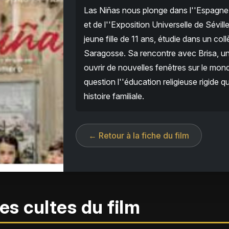
Las Niñas nous plonge dans l''Espagne
et de l''Exposition Universelle de Sévill
jeune fille de 11 ans, étudie dans un coll
Saragosse. Sa rencontre avec Brisa, une
ouvrir de nouvelles fenêtres sur le mon
question l''éducation religieuse rigide qu
histoire familiale.
← Retour à la fiche du film
es cultes du film