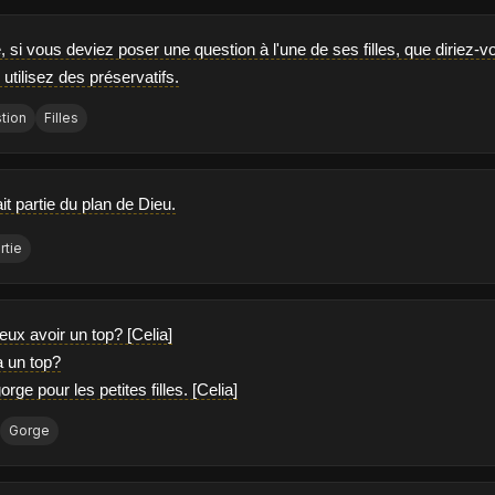
 si vous deviez poser une question à l'une de ses filles, que diriez-
is utilisez des préservatifs.
tion
Filles
ait partie du plan de Dieu.
rtie
eux avoir un top? [Celia]
 un top?
rge pour les petites filles. [Celia]
Gorge