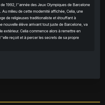
 de 1992, l''année des Jeux Olympiques de Barcelone
e. Au milieu de cette modernité affichée, Celia, une
ège de religieuses traditionaliste et étouffant à
 nouvelle élève arrivant tout juste de Barcelone, va
de extérieur. Celia commence alors à remettre en
''elle reçoit et à percer les secrets de sa propre