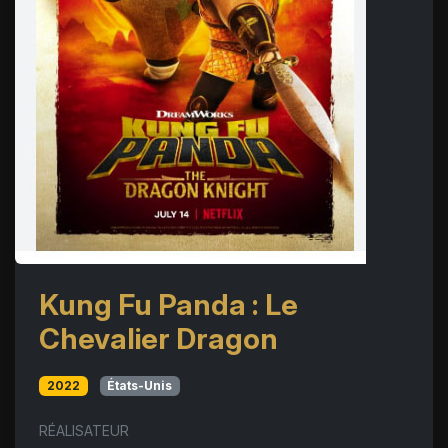
Kung Fu Panda : Le
Chevalier Dragon
2022
États-Unis
RÉALISATEUR