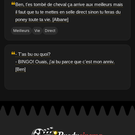
❝
Ben, t'es tombé de cheval ça arrive aux meilleurs mais
il faut que tu te mettes en selle direct sinon tu feras du
poney toute ta vie. [Albane]
Meilleurs
Vie
Direct
❝
- T'as bu ou quoi?
- BINGO! Ouais, j'ai bu parce que c'est mon anniv.
[Ben]