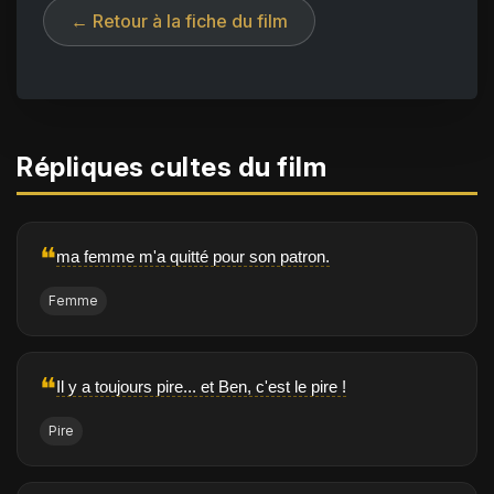
← Retour à la fiche du film
Répliques cultes du film
❝
ma femme m'a quitté pour son patron.
Femme
❝
Il y a toujours pire... et Ben, c'est le pire !
Pire