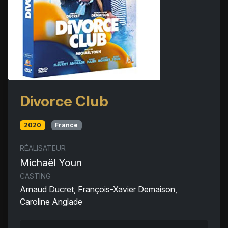
Divorce Club
2020
France
RÉALISATEUR
Michaël Youn
CASTING
Arnaud Ducret, François-Xavier Demaison,
Caroline Anglade