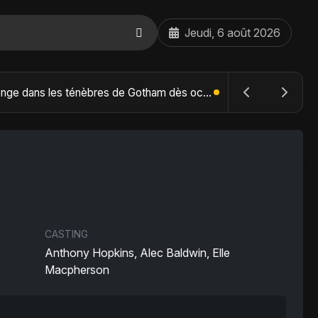
Jeudi, 6 août 2026
The Batman : Part II – Robert Pattinson replonge dans les ténèbres de Gotham dès octobre 2027
CASTING
Anthony Hopkins, Alec Baldwin, Elle
Macpherson