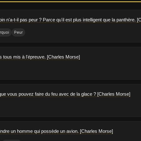
pin n'a-t-il pas peur ? Parce qu'il est plus intelligent que la panthère.
rquoi
Peur
tous mis à l'épreuve. [Charles Morse]
ue vous pouvez faire du feu avec de la glace ? [Charles Morse]
indre un homme qui possède un avion. [Charles Morse]