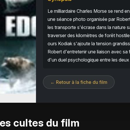
Le milliardaire Charles Morse se rend
une séance photo organisée par Robert
les transporte s'écrase dans la nature 
traverser des kilomètres de forêt hosti
ours Kodiak s'ajoute la tension grandi
Robert d'entretenir une liaison avec sa
d'un duel psychologique entre les deux 
← Retour à la fiche du film
es cultes du film