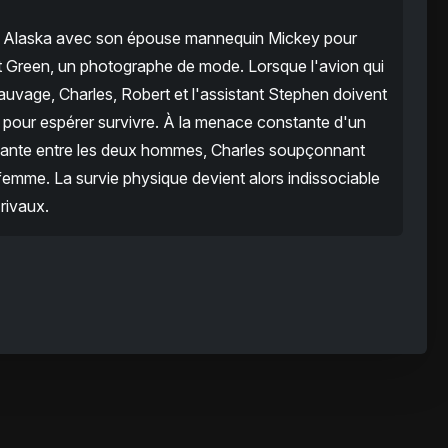
 en Alaska avec son épouse mannequin Mickey pour
 Green, un photographe de mode. Lorsque l'avion qui
sauvage, Charles, Robert et l'assistant Stephen doivent
le pour espérer survivre. À la menace constante d'un
ssante entre les deux hommes, Charles soupçonnant
 femme. La survie physique devient alors indissociable
rivaux.