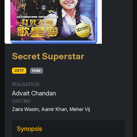
Secret Superstar
2017
Inde
RÉALISATEUR
Advait Chandan
CASTING
Zaira Wasim, Aamir Khan, Meher Vij
Synopsis