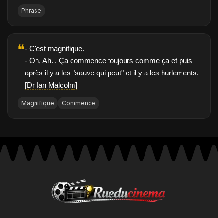
Phrase
❝
- C'est magnifique.
- Oh, Ah... Ça commence toujours comme ça et puis
après il y a les "sauve qui peut" et il y a les hurlements.
[Dr Ian Malcolm]
Magnifique
Commence