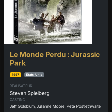
Le Monde Perdu : Jurassic
Park
1997
États-Unis
RÉALISATEUR
Steven Spielberg
CASTING
Jeff Goldblum, Julianne Moore, Pete Postlethwaite