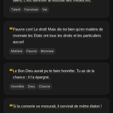
talent, c'est favoriser la réussite des médiocres.
Talent
Favoriser
Vie
❝
Pauvre con! Le droit! Mais dis-toi bien qu'en matière de
monnaie les Etats ont tous les droits et les particuliers
aucun!
Matière
Pauvre
Monnaie
❝
Le Bon Dieu aurait pu te faire honnête. Tu as de la
chance : il t'a épargné.
Honnête
Dieu
Chance
❝
Si la connerie se mesurait, il servirait de mètre étalon !