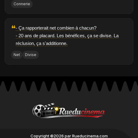
Connerie
❝
- Ça rapporterait net combien à chacun?
- 20 ans de placard. Les bénéfices, ça se divise. La
réclusion, ça s'additionne.
Net
Divise
Copyright ©2026 par Rueducinema.com