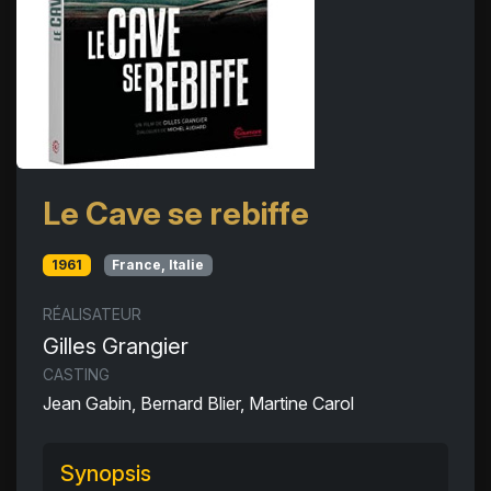
Le Cave se rebiffe
1961
France, Italie
RÉALISATEUR
Gilles Grangier
CASTING
Jean Gabin, Bernard Blier, Martine Carol
Synopsis