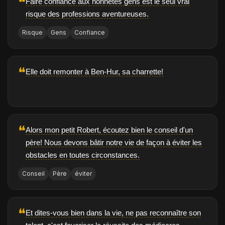
❝
Faire confiance aux honnêtes gens est le seul vrai
risque des professions aventureuses.
Risque
Gens
Confiance
❝
Elle doit remonter à Ben-Hur, sa charrette!
❝
Alors mon petit Robert, écoutez bien le conseil d'un
père! Nous devons bâtir notre vie de façon à éviter les
obstacles en toutes circonstances.
Conseil
Père
éviter
❝
Et dites-vous bien dans la vie, ne pas reconnaître son