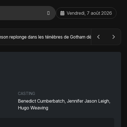
Vendredi, 7 août 2026
The Batman : Part II – Robert Pattinson replonge dans les ténèbres de Gotham dès octobre 2027
CASTING
Benedict Cumberbatch, Jennifer Jason Leigh,
Hugo Weaving