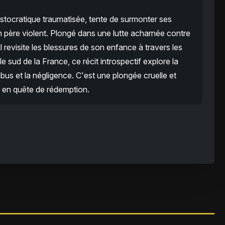
aristocratique traumatisée, tente de surmonter ses
 père violent. Plongé dans une lutte acharnée contre
il revisite les blessures de son enfance à travers les
 sud de la France, ce récit introspectif explore la
bus et la négligence. C'est une plongée cruelle et
 en quête de rédemption.