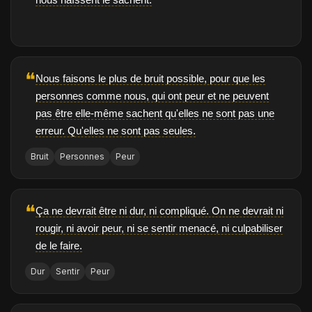
❝
Nous faisons le plus de bruit possible, pour que les
personnes comme nous, qui ont peur et ne peuvent
pas être elle-même sachent qu'elles ne sont pas une
erreur. Qu'elles ne sont pas seules.
Bruit
Personnes
Peur
❝
Ça ne devrait être ni dur, ni compliqué. On ne devrait ni
rougir, ni avoir peur, ni se sentir menacé, ni culpabiliser
de le faire.
Dur
Sentir
Peur