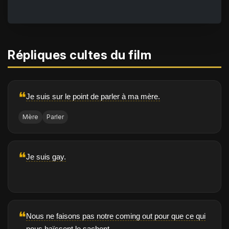
Répliques cultes du film
❝
Je suis sur le point de parler à ma mère.
Mère
Parler
❝
Je suis gay.
❝
Nous ne faisons pas notre coming out pour que ce qui
nous haïssent le sachent.