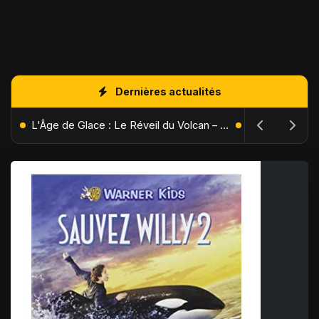
Dernières actualités
L'Âge de Glace : Le Réveil du Volcan – Manny, Sid et Diego de retour pour une aventure explosive
The Batman : Part II – Robert Pattinson replonge dans les ténèbres de Gotham dès octobre 2027