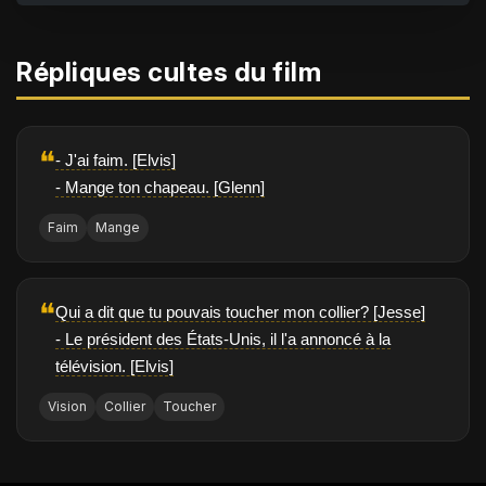
Répliques cultes du film
❝
- J'ai faim. [Elvis]
- Mange ton chapeau. [Glenn]
Faim
Mange
❝
Qui a dit que tu pouvais toucher mon collier? [Jesse]
- Le président des États-Unis, il l'a annoncé à la
télévision. [Elvis]
Vision
Collier
Toucher