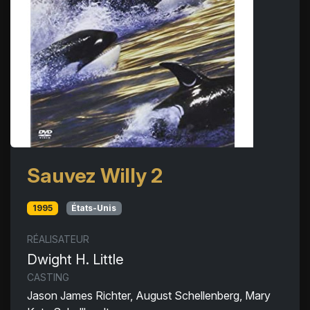
Sauvez Willy 2
1995
États-Unis
RÉALISATEUR
Dwight H. Little
CASTING
Jason James Richter, August Schellenberg, Mary