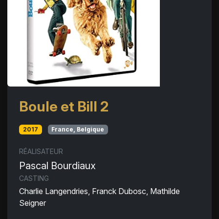
Boule et Bill 2
2017
France, Belgique
RÉALISATEUR
Pascal Bourdiaux
CASTING
Charlie Langendries, Franck Dubosc, Mathilde
Seigner