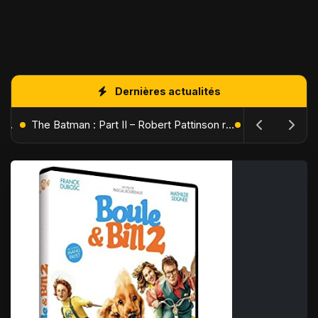
Dernières actualités
L'Âge de Glace : Le Réveil du Volcan – Manny, Sid et Diego de retour pour une aventure explosive
The Batman : Part II – Robert Pattinson replonge dans les ténèbres de Gotham dès octobre 2027