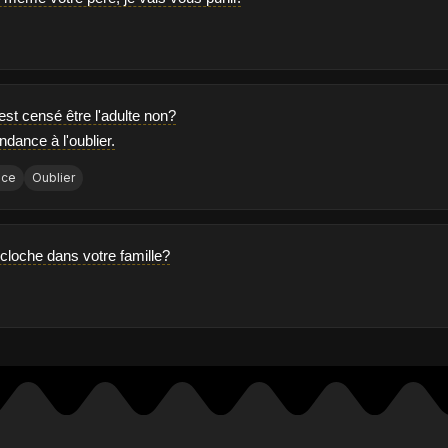
i est censé être l'adulte non?
tendance à l'oublier.
nce
Oublier
 cloche dans votre famille?