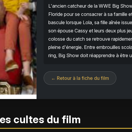
L'ancien catcheur de la WWE Big Show qu
Floride pour se consacrer à sa famille et
bascule lorsque Lola, sa fille aînée issue
son épouse Cassy et leurs deux plus jeu
colosse du catch se retrouve rapidemen
pleine d'énergie. Entre embrouilles scola
ring, Big Show doit réapprendre à être u
← Retour à la fiche du film
es cultes du film