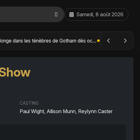
Samedi, 8 août 2026
The Batman : Part II – Robert Pattinson replonge dans les ténèbres de Gotham dès octobre 2027
 Show
CASTING
Paul Wight, Allison Munn, Reylynn Caster