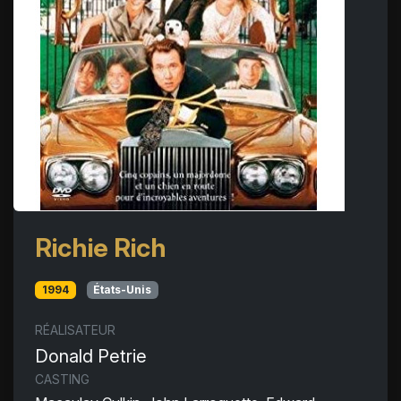
Richie Rich
1994
États-Unis
RÉALISATEUR
Donald Petrie
CASTING