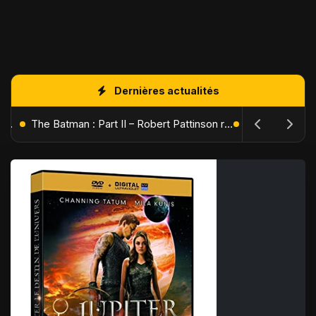
Dernières actualités
L'Âge de Glace : Le Réveil du Volcan – Manny, Sid et Diego de retour pour une aventure explosive
The Batman : Part II – Robert Pattinson replonge dans les ténèbres de Gotham dès octobre 2027