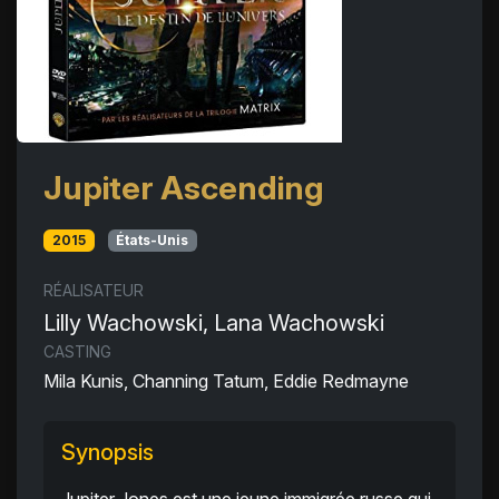
Jupiter Ascending
2015
États-Unis
RÉALISATEUR
Lilly Wachowski, Lana Wachowski
CASTING
Mila Kunis, Channing Tatum, Eddie Redmayne
Synopsis