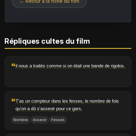
← Retour à la fiche du film
Répliques cultes du film
❝
il nous a traités comme si on était une bande de rigolos.
❝
T'as un compteur dans les fesses, le nombre de fois
qu'on a dû s'asseoir pour ce gars.
Nombre
Asseoir
Fesses