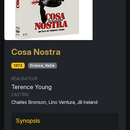
Cosa Nostra
1972
France, Italie
RÉALISATEUR
Terence Young
CASTING
Charles Bronson, Lino Ventura, Jill Ireland
Synopsis