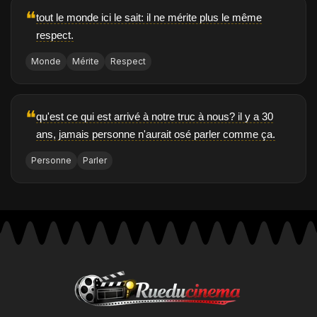
❝
tout le monde ici le sait: il ne mérite plus le même
respect.
Monde
Mérite
Respect
❝
qu'est ce qui est arrivé à notre truc à nous? il y a 30
ans, jamais personne n'aurait osé parler comme ça.
Personne
Parler