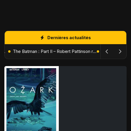
Dernières actualités
L'Âge de Glace : Le Réveil du Volcan – Manny, Sid et Diego de retour pour une aventure explosive
The Batman : Part II – Robert Pattinson replonge dans les ténèbres de Gotham dès octobre 2027