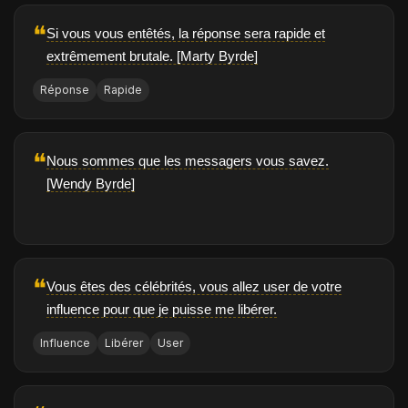
❝
Si vous vous entêtés, la réponse sera rapide et
extrêmement brutale. [Marty Byrde]
Réponse
Rapide
❝
Nous sommes que les messagers vous savez.
[Wendy Byrde]
❝
Vous êtes des célébrités, vous allez user de votre
influence pour que je puisse me libérer.
Influence
Libérer
User