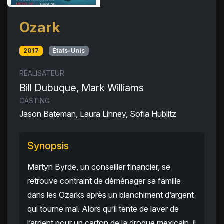
Ozark
2017
États-Unis
RÉALISATEUR
Bill Dubuque, Mark Williams
CASTING
Jason Bateman, Laura Linney, Sofia Hublitz
Synopsis
Martyn Byrde, un conseiller financier, se
retrouve contraint de déménager sa famille
dans les Ozarks après un blanchiment d’argent
qui tourne mal. Alors qu’il tente de laver de
l’argent pour un carton de la drogue mexicain, il