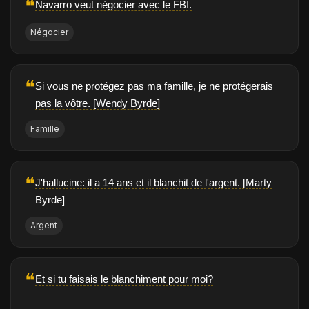
❝
Navarro veut négocier avec le FBI.
Négocier
❝
Si vous ne protégez pas ma famille, je ne protégerais
pas la vôtre. [Wendy Byrde]
Famille
❝
J'hallucine: il a 14 ans et il blanchit de l'argent. [Marty
Byrde]
Argent
❝
Et si tu faisais le blanchiment pour moi?