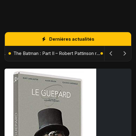
Dernières actualités
L'Âge de Glace : Le Réveil du Volcan – Manny, Sid et Diego de retour pour une aventure explosive
The Batman : Part II – Robert Pattinson replonge dans les ténèbres de Gotham dès octobre 2027