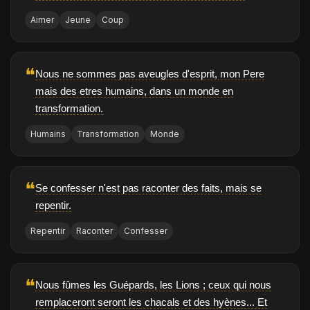
Aimer
Jeune
Coup
❝
Nous ne sommes pas aveugles d'esprit, mon Pere
mais des etres humains, dans un monde en
transformation.
Humains
Transformation
Monde
❝
Se confesser n'est pas raconter des faits, mais se
repentir.
Repentir
Raconter
Confesser
❝
Nous fûmes les Guépards, les Lions ; ceux qui nous
remplaceront seront les chacals et des hyènes... Et