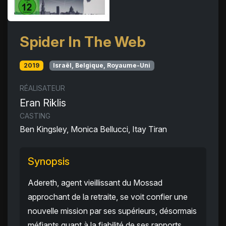
Spider In The Web
2019
Israël, Belgique, Royaume-Uni
RÉALISATEUR
Eran Riklis
CASTING
Ben Kingsley, Monica Bellucci, Itay Tiran
Synopsis
Adereth, agent vieillissant du Mossad
approchant de la retraite, se voit confier une
nouvelle mission par ses supérieurs, désormais
méfiants quant à la fiabilité de ses rapports.