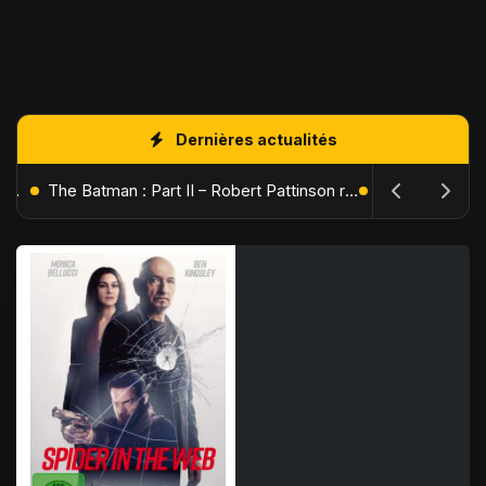
Dernières actualités
L'Âge de Glace : Le Réveil du Volcan – Manny, Sid et Diego de retour pour une aventure explosive
The Batman : Part II – Robert Pattinson replonge dans les ténèbres de Gotham dès octobre 2027