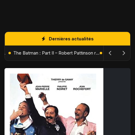
Dernières actualités
L'Âge de Glace : Le Réveil du Volcan – Manny, Sid et Diego de retour pour une aventure explosive
The Batman : Part II – Robert Pattinson replonge dans les ténèbres de Gotham dès octobre 2027