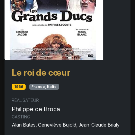
Le roi de cœur
1966
France, Italie
RÉALISATEUR
Philippe de Broca
CASTING
Alan Bates, Geneviève Bujold, Jean-Claude Brialy