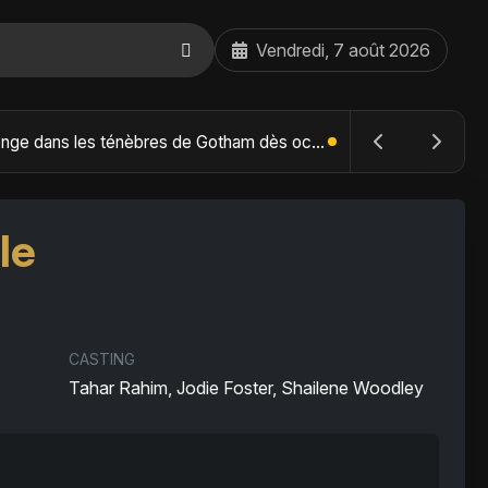
Vendredi, 7 août 2026
The Batman : Part II – Robert Pattinson replonge dans les ténèbres de Gotham dès octobre 2027
le
CASTING
Tahar Rahim, Jodie Foster, Shailene Woodley