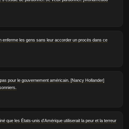
n enferme les gens sans leur accorder un procès dans ce
 pas pour le gouvernement américain. [Nancy Hollander]
isonniers.
é que les États-unis d'Amérique utiliserait la peur et la terreur