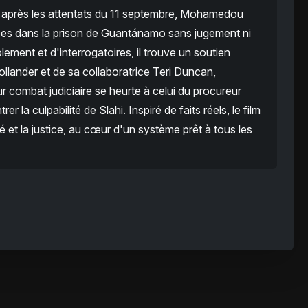
 après les attentats du 11 septembre, Mohamedou
ées dans la prison de Guantánamo sans jugement ni
lement et d'interrogatoires, il trouve un soutien
llander et de sa collaboratrice Teri Duncan,
ur combat judiciaire se heurte à celui du procureur
r la culpabilité de Slahi. Inspiré de faits réels, le film
 et la justice, au cœur d'un système prêt à tous les