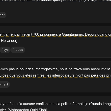
ner
nt américain retient 700 prisonniers à Guantanamo. Depuis quand o
 Hollander]
Pays
Procès
mes pas là pour des interrogatoires, nous ne travaillons absolument
 su dès que vous êtes rentrés, les interrogateurs n'ont pas peur des pr
ement
pays où on n'a aucune confiance en la police. Jamais je n'aurais imagin
ôler. [Mohamedou Ould Slahi]