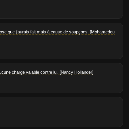
chose que j'aurais fait mais à cause de soupçons. [Mohamedou
aucune charge valable contre lui. [Nancy Hollander]