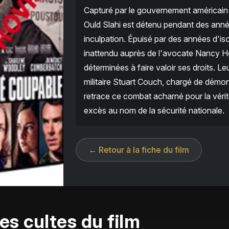
Capturé par le gouvernement américain
Ould Slahi est détenu pendant des ann
inculpation. Épuisé par des années d'iso
inattendu auprès de l'avocate Nancy Ho
déterminées à faire valoir ses droits. Le
militaire Stuart Couch, chargé de démontre
retrace ce combat acharné pour la vérité
excès au nom de la sécurité nationale.
← Retour à la fiche du film
es cultes du film