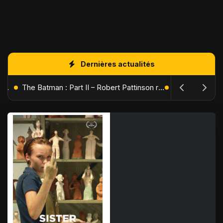
Dernières actualités
L'Âge de Glace : Le Réveil du Volcan – Manny, Sid et Diego de retour pour une aventure explosive
The Batman : Part II – Robert Pattinson replonge dans les ténèbres de Gotham dès octobre 2027