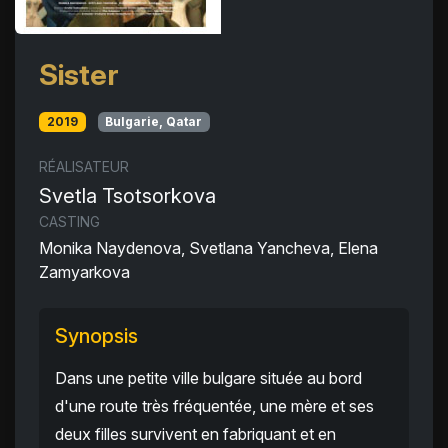
Sister
2019
Bulgarie, Qatar
RÉALISATEUR
Svetla Tsotsorkova
CASTING
Monika Naydenova, Svetlana Yancheva, Elena
Zamyarkova
Synopsis
Dans une petite ville bulgare située au bord
d'une route très fréquentée, une mère et ses
deux filles survivent en fabriquant et en