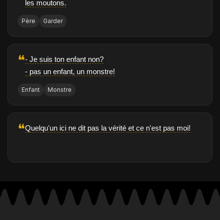
les moutons.
Père
Garder
❝
- Je suis ton enfant non?
- pas un enfant, un monstre!
Enfant
Monstre
❝
Quelqu'un ici ne dit pas la vérité et ce n'est pas moi!