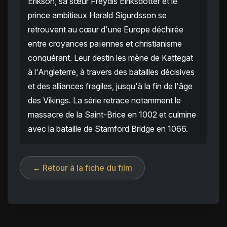
Erikson, sa sœur Freydis Eiriksdotter et le
prince ambitieux Harald Sigurdsson se
retrouvent au cœur d'une Europe déchirée
entre croyances païennes et christianisme
conquérant. Leur destin les mène de Kattegat
à l'Angleterre, à travers des batailles décisives
et des alliances fragiles, jusqu'à la fin de l'âge
des Vikings. La série retrace notamment le
massacre de la Saint-Brice en 1002 et culmine
avec la bataille de Stamford Bridge en 1066.
← Retour à la fiche du film