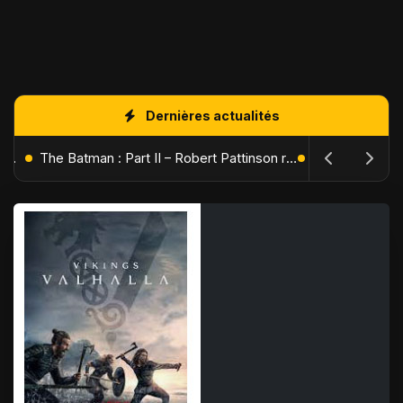
Dernières actualités
L'Âge de Glace : Le Réveil du Volcan – Manny, Sid et Diego de retour pour une aventure explosive
The Batman : Part II – Robert Pattinson replonge dans les ténèbres de Gotham dès octobre 2027