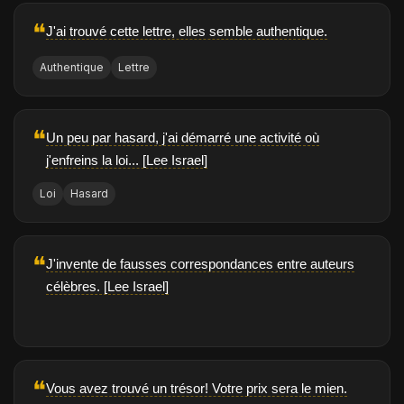
❝
J'ai trouvé cette lettre, elles semble authentique.
Authentique
Lettre
❝
Un peu par hasard, j'ai démarré une activité où
j'enfreins la loi... [Lee Israel]
Loi
Hasard
❝
J'invente de fausses correspondances entre auteurs
célèbres. [Lee Israel]
❝
Vous avez trouvé un trésor! Votre prix sera le mien.