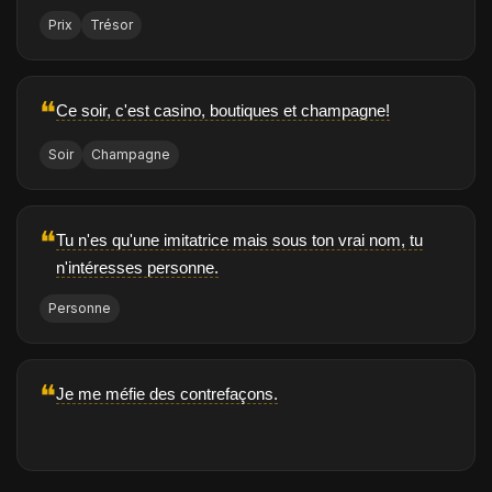
Prix
Trésor
❝
Ce soir, c'est casino, boutiques et champagne!
Soir
Champagne
❝
Tu n'es qu'une imitatrice mais sous ton vrai nom, tu
n'intéresses personne.
Personne
❝
Je me méfie des contrefaçons.