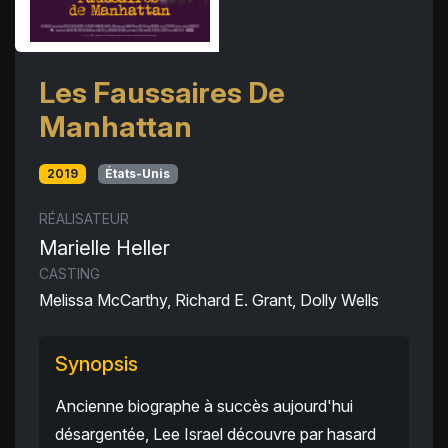
Les Faussaires De
Manhattan
2019
États-Unis
RÉALISATEUR
Marielle Heller
CASTING
Melissa McCarthy, Richard E. Grant, Dolly Wells
Synopsis
Ancienne biographe à succès aujourd'hui
désargentée, Lee Israel découvre par hasard