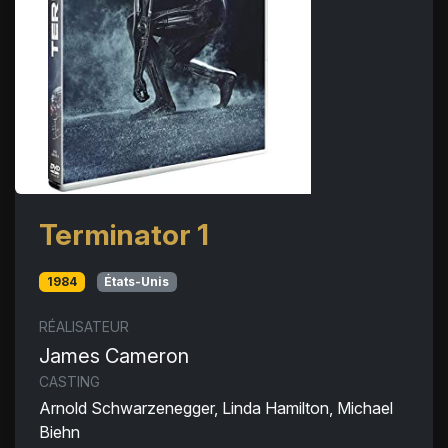
Terminator 1
1984
États-Unis
RÉALISATEUR
James Cameron
CASTING
Arnold Schwarzenegger, Linda Hamilton, Michael
Biehn