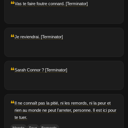
❝
Vas te faire foutre connard. [Terminator]
❝
Je reviendrai. [Terminator]
❝
Sarah Connor ? [Terminator]
❝
Il ne connaît pas la pitié, ni les remords, ni la peur et
rien au monde ne peut l'arreter, personne. Il est ici pour
te tuer.
Monde
Peur
Remords