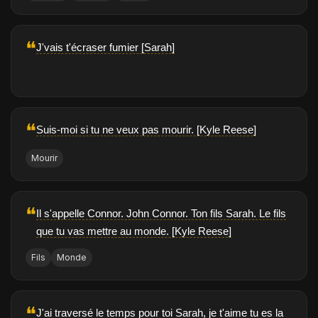
❝
J'vais t'écraser fumier [Sarah]
❝
Suis-moi si tu ne veux pas mourir. [Kyle Reese]
Mourir
❝
Il s'appelle Connor. John Connor. Ton fils Sarah. Le fils
que tu vas mettre au monde. [Kyle Reese]
Fils
Monde
❝
J'ai traversé le temps pour toi Sarah, je t'aime tu es la