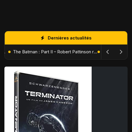
Dernières actualités
L'Âge de Glace : Le Réveil du Volcan – Manny, Sid et Diego de retour pour une aventure explosive
The Batman : Part II – Robert Pattinson replonge dans les ténèbres de Gotham dès octobre 2027