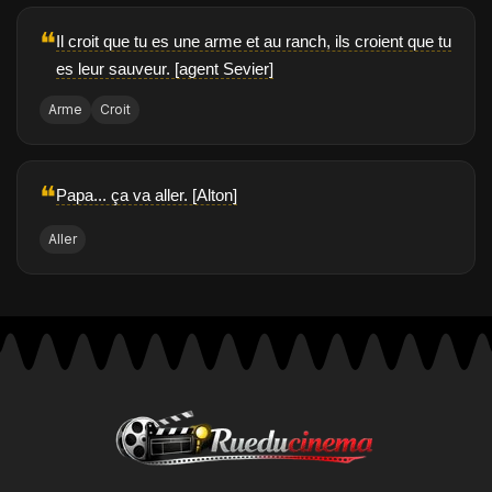
❝
Il croit que tu es une arme et au ranch, ils croient que tu
es leur sauveur. [agent Sevier]
Arme
Croit
❝
Papa... ça va aller. [Alton]
Aller