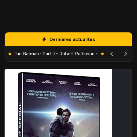
Dernières actualités
L'Âge de Glace : Le Réveil du Volcan – Manny, Sid et Diego de retour pour une aventure explosive
The Batman : Part II – Robert Pattinson replonge dans les ténèbres de Gotham dès octobre 2027