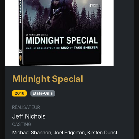
Midnight Special
2016
États-Unis
RÉALISATEUR
Jeff Nichols
CASTING
Michael Shannon, Joel Edgerton, Kirsten Dunst