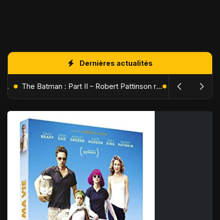
Dernières actualités
L'Âge de Glace : Le Réveil du Volcan – Manny, Sid et Diego de retour pour une aventure explosive
The Batman : Part II – Robert Pattinson replonge dans les ténèbres de Gotham dès octobre 2027