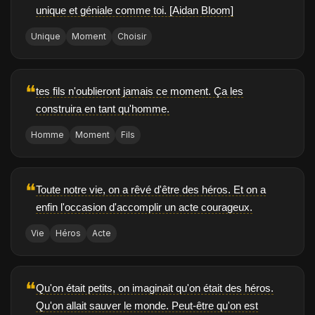
unique et géniale comme toi. [Aidan Bloom]
Unique
Moment
Choisir
❝
tes fils n'oublieront jamais ce moment. Ça les
construira en tant qu'homme.
Homme
Moment
Fils
❝
Toute notre vie, on a rêvé d'être des héros. Et on a
enfin l'occasion d'accomplir un acte courageux.
Vie
Héros
Acte
❝
Qu'on était petits, on imaginait qu'on était des héros.
Qu'on allait sauver le monde. Peut-être qu'on est