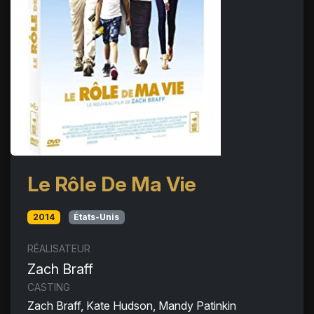
Le Rôle De Ma Vie
2014
États-Unis
RÉALISATEUR
Zach Braff
CASTING
Zach Braff, Kate Hudson, Mandy Patinkin