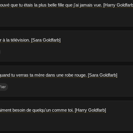
rouvé que tu étais la plus belle fille que j'ai jamais vue. [Harry Goldfarb
 à la télévision. [Sara Goldfarb]
 quand tu verras ta mère dans une robe rouge. [Sara Goldfarb]
Fier
vraiment besoin de quelqu'un comme toi. [Harry Goldfarb]