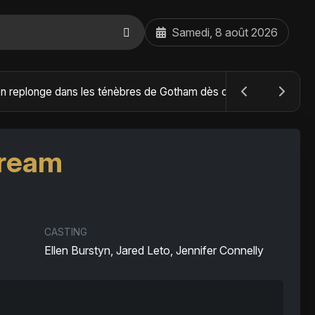
Samedi, 8 août 2026
The Batman : Part II – Robert Pattinson replonge dans les ténèbres de Gotham dès octobre 2027
Dream
CASTING
Ellen Burstyn, Jared Leto, Jennifer Connelly