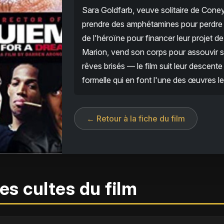
Sara Goldfarb, veuve solitaire de Coney 
prendre des amphétamines pour perdre d
de l'héroïne pour financer leur projet d
Marion, vend son corps pour assouvir son
rêves brisés — le film suit leur descente
formelle qui en font l'une des œuvres 
← Retour à la fiche du film
es cultes du film