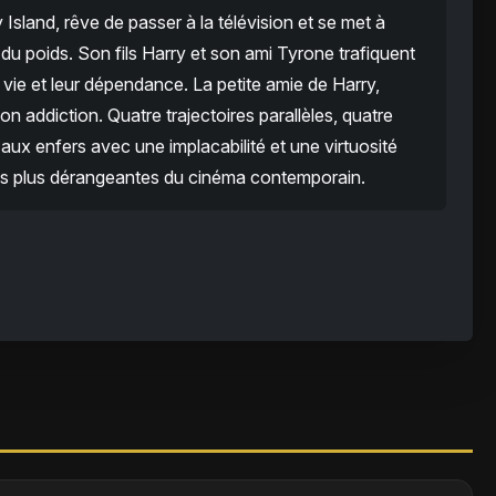
Island, rêve de passer à la télévision et se met à
u poids. Son fils Harry et son ami Tyrone trafiquent
e vie et leur dépendance. La petite amie de Harry,
 addiction. Quatre trajectoires parallèles, quatre
 aux enfers avec une implacabilité et une virtuosité
les plus dérangeantes du cinéma contemporain.