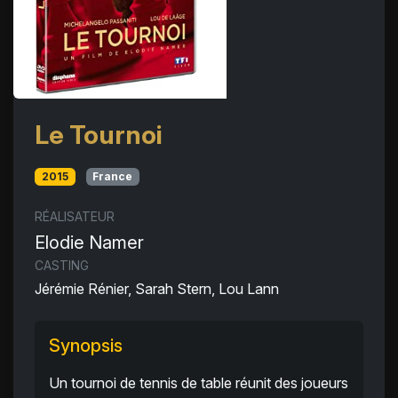
Le Tournoi
2015
France
RÉALISATEUR
Elodie Namer
CASTING
Jérémie Rénier, Sarah Stern, Lou Lann
Synopsis
Un tournoi de tennis de table réunit des joueurs