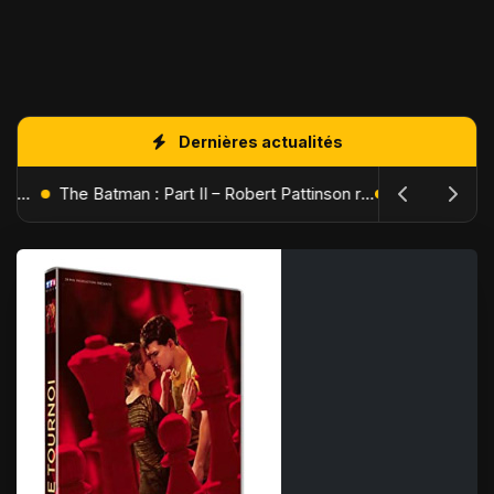
Dernières actualités
L'Âge de Glace : Le Réveil du Volcan – Manny, Sid et Diego de retour pour une aventure explosive
The Batman : Part II – Robert Pattinson replonge dans les ténèbres de Gotham dès octobre 2027