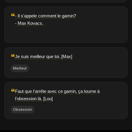
❝
- Il s'appele comment le gamin?
- Max Kovacs.
❝
Je suis meilleur que toi. [Max]
Meilleur
❝
Faut que t'arrête avec ce gamin, ça tourne à
l'obsession là. [Lou]
Obsession