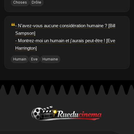
Choses
Drôle
❝
- N'avez-vous aucune considération humaine ? [Bill
Sampson]
- Montrez-moi un humain et j'aurais peut-être ! [Eve
Harrington]
Humain
Eve
Humaine