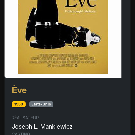
Ève
1950
États-Unis
RÉALISATEUR
Joseph L. Mankiewicz
CASTING