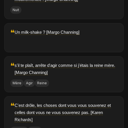
Nuit
❝
Un milk-shake ? [Margo Channing]
❝
s'il te plaît, arrête d'agir comme si j'étais la reine mère.
[Margo Channing]
Mère
Agir
Reine
❝
C'est drôle, les choses dont vous vous souvenez et
celles dont vous ne vous souvenez pas. [Karen
Richards]