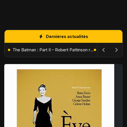
Dernières actualités
L'Âge de Glace : Le Réveil du Volcan – Manny, Sid et Diego de retour pour une aventure explosive
The Batman : Part II – Robert Pattinson replonge dans les ténèbres de Gotham dès octobre 2027