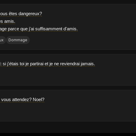
vous êtes dangereux?
es amis.
ge parce que j'ai suffisamment d'amis.
ux
Dommage
: si j'étais toi je partirai et je ne reviendrai jamais.
 vous attendez? Noel?