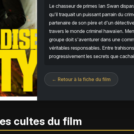
Le chasseur de primes Ian Swan disparaî
qu'il traquait un puissant parrain du cr
partenaire de son père et d'un détectiv
travers le monde criminel hawaïen. Mena
groupe doit s'aventurer dans une comm
véritables responsables. Entre trahison
progressivement les secrets que cachai
← Retour à la fiche du film
es cultes du film