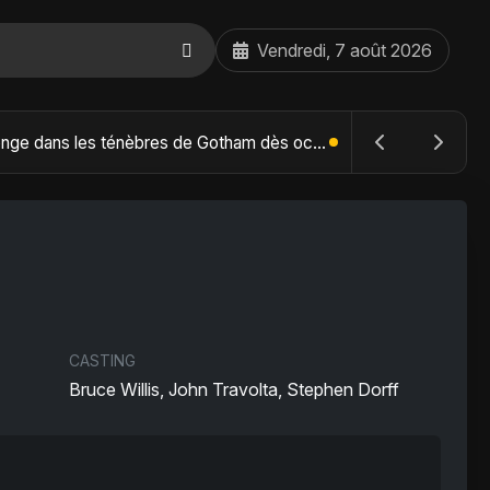
Vendredi, 7 août 2026
The Batman : Part II – Robert Pattinson replonge dans les ténèbres de Gotham dès octobre 2027
CASTING
Bruce Willis, John Travolta, Stephen Dorff