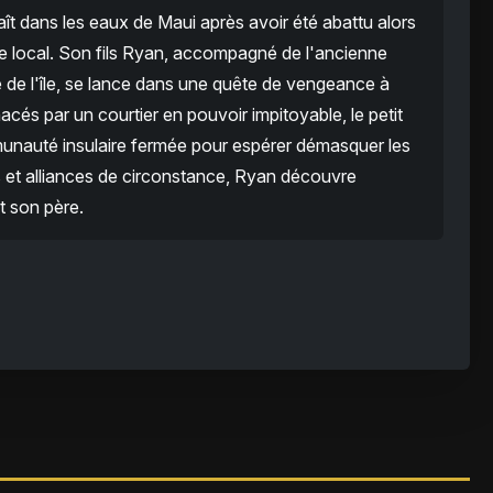
t dans les eaux de Maui après avoir été abattu alors
ime local. Son fils Ryan, accompagné de l'ancienne
e de l'île, se lance dans une quête de vengeance à
cés par un courtier en pouvoir impitoyable, le petit
unauté insulaire fermée pour espérer démasquer les
s et alliances de circonstance, Ryan découvre
t son père.