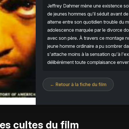
Jeffrey Dahmer mène une existence soli
de jeunes hommes qu'il séduit avant de 
alterne entre son quotidien trouble du 
adolescence marquée par le divorce dou
avec son père. À travers ce montage no
jeune homme ordinaire a pu sombrer dans
s'attache moins à la sensation qu'à l'e
délibérément toute complaisance envers
← Retour à la fiche du film
es cultes du film