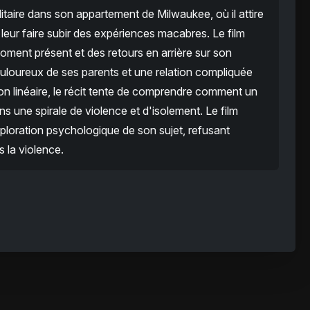
taire dans son appartement de Milwaukee, où il attire
leur faire subir des expériences macabres. Le film
moment présent et des retours en arrière sur son
loureux de ses parents et une relation compliquée
n linéaire, le récit tente de comprendre comment un
 une spirale de violence et d'isolement. Le film
xploration psychologique de son sujet, refusant
 la violence.