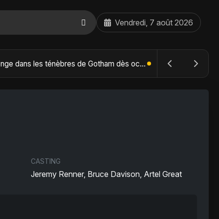
Vendredi, 7 août 2026
The Batman : Part II – Robert Pattinson replonge dans les ténèbres de Gotham dès octobre 2027
CASTING
Jeremy Renner, Bruce Davison, Artel Great