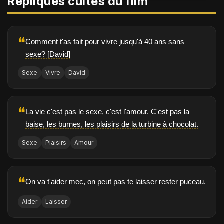
Répliques cultes du film
❝
Comment t'as fait pour vivre jusqu'à 40 ans sans
sexe? [David]
Sexe
Vivre
David
❝
La vie c'est pas le sexe, c'est l'amour. C'est pas la
baise, les burnes, les plaisirs de la turbine à chocolat.
Sexe
Plaisirs
Amour
❝
On va t'aider mec, on peut pas te laisser rester puceau.
Aider
Laisser