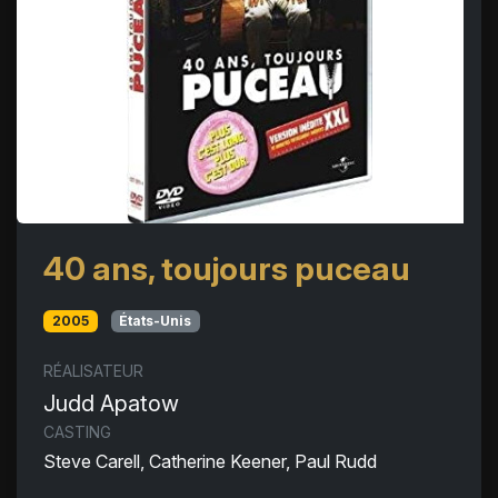
40 ans, toujours puceau
2005
États-Unis
RÉALISATEUR
Judd Apatow
CASTING
Steve Carell, Catherine Keener, Paul Rudd