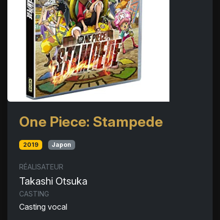
One Piece: Stampede
2019
Japon
RÉALISATEUR
Takashi Otsuka
CASTING
Casting vocal