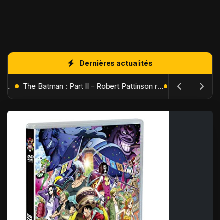
Dernières actualités
L'Âge de Glace : Le Réveil du Volcan – Manny, Sid et Diego de retour pour une aventure explosive
The Batman : Part II – Robert Pattinson replonge dans les ténèbres de Gotham dès octobre 2027