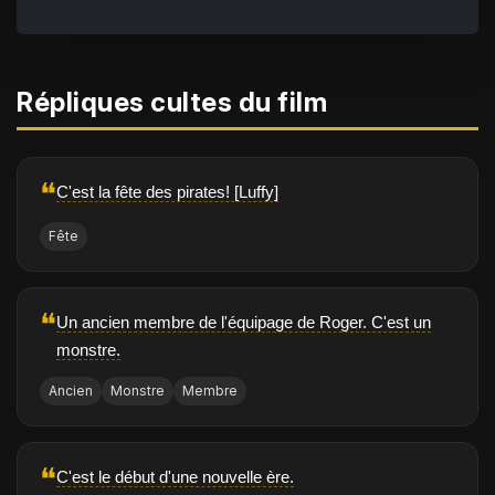
Répliques cultes du film
❝
C'est la fête des pirates! [Luffy]
Fête
❝
Un ancien membre de l'équipage de Roger. C'est un
monstre.
Ancien
Monstre
Membre
❝
C'est le début d'une nouvelle ère.