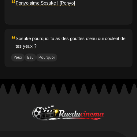
❝
Ponyo aime Sosuke ! [Ponyo]
❝
Sosuke pourquoi tu as des gouttes d'eau qui coulent de
tes yeux ?
Yeux
Eau
Pourquoi