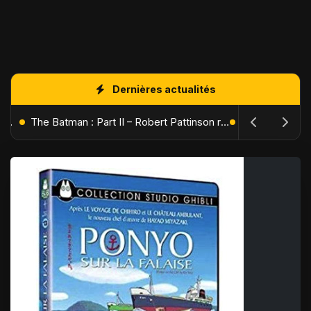
Dernières actualités
L'Âge de Glace : Le Réveil du Volcan – Manny, Sid et Diego de retour pour une aventure explosive
The Batman : Part II – Robert Pattinson replonge dans les ténèbres de Gotham dès octobre 2027