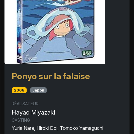
Ponyo sur la falaise
2008
Japon
RÉALISATEUR
Hayao Miyazaki
CASTING
Yuria Nara, Hiroki Doi, Tomoko Yamaguchi