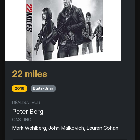
22 miles
2018
États-Unis
RÉALISATEUR
Peter Berg
CASTING
Mark Wahlberg, John Malkovich, Lauren Cohan