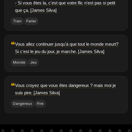
- Si vous êtes la, c'est que votre flic n'est pas si petit
que ça. [James Silva]
Train
Parler
❝
Vous allez continuer jusqu'à que tout le monde meurt?
Si c'est le jeu du jour, je marche. [James Silva]
Monde
Jeu
❝
Vous croyez que vous êtes dangereux ? mais moi je
suis pire. [James Silva]
Dangereux
Pire