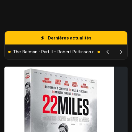
Dernières actualités
L'Âge de Glace : Le Réveil du Volcan – Manny, Sid et Diego de retour pour une aventure explosive
The Batman : Part II – Robert Pattinson replonge dans les ténèbres de Gotham dès octobre 2027