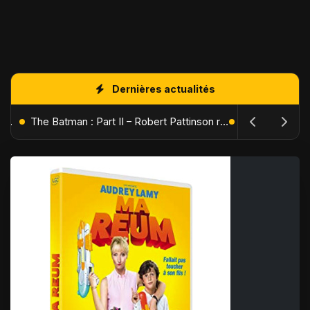
Dernières actualités
L'Âge de Glace : Le Réveil du Volcan – Manny, Sid et Diego de retour pour une aventure explosive
The Batman : Part II – Robert Pattinson replonge dans les ténèbres de Gotham dès octobre 2027