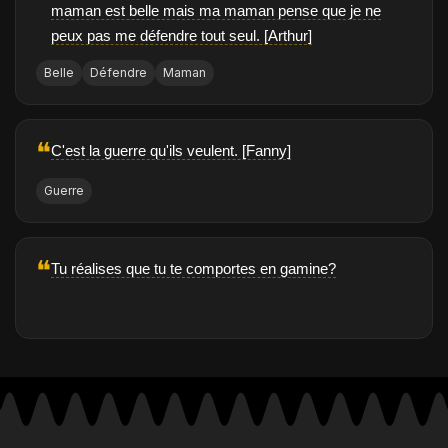
maman est belle mais ma maman pense que je ne
peux pas me défendre tout seul. [Arthur]
Belle
Défendre
Maman
❝
C'est la guerre qu'ils veulent. [Fanny]
Guerre
❝
Tu réalises que tu te comportes en gamine?