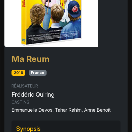
Ma Reum
2018
France
RÉALISATEUR
Frédéric Quiring
CASTING
Emmanuelle Devos, Tahar Rahim, Anne Benoît
Synopsis